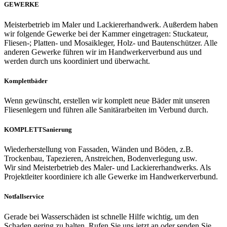
GEWERKE
Meisterbetrieb im Maler und Lackiererhandwerk. Außerdem haben
wir folgende Gewerke bei der Kammer eingetragen: Stuckateur,
Fliesen-; Platten- und Mosaikleger, Holz- und Bautenschützer. Alle
anderen Gewerke führen wir im Handwerkerverbund aus und
werden durch uns koordiniert und überwacht.
Komplettbäder
Wenn gewünscht, erstellen wir komplett neue Bäder mit unseren
Fliesenlegern und führen alle Sanitärarbeiten im Verbund durch.
KOMPLETTSanierung
Wiederherstellung von Fassaden, Wänden und Böden, z.B.
Trockenbau, Tapezieren, Anstreichen, Bodenverlegung usw.
Wir sind Meisterbetrieb des Maler- und Lackiererhandwerks. Als
Projektleiter koordiniere ich alle Gewerke im Handwerkerverbund.
Notfallservice
Gerade bei Wasserschäden ist schnelle Hilfe wichtig, um den
Schaden gering zu halten. Rufen Sie uns jetzt an oder senden Sie