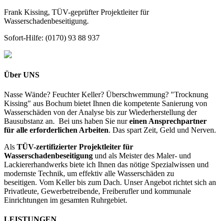
Frank Kissing, TÜV-geprüfter Projektleiter für
Wasserschadenbeseitigung.
Sofort-Hilfe: (0170) 93 88 937
Über UNS
Nasse Wände? Feuchter Keller? Überschwemmung? "Trocknung
Kissing" aus Bochum bietet Ihnen die kompetente Sanierung von
Wasserschäden von der Analyse bis zur Wiederherstellung der
Bausubstanz an. Bei uns haben Sie nur
einen Ansprechpartner
für alle erforderlichen Arbeiten
. Das spart Zeit, Geld und Nerven.
Als
TÜV-zertifizierter Projektleiter für
Wasserschadenbeseitigung
und als Meister des Maler- und
Lackiererhandwerks biete ich Ihnen das nötige Spezialwissen und
modernste Technik, um effektiv alle Wasserschäden zu
beseitigen. Vom Keller bis zum Dach. Unser Angebot richtet sich an
Privatleute, Gewerbetreibende, Freiberufler und kommunale
Einrichtungen im gesamten Ruhrgebiet.
LEISTUNGEN